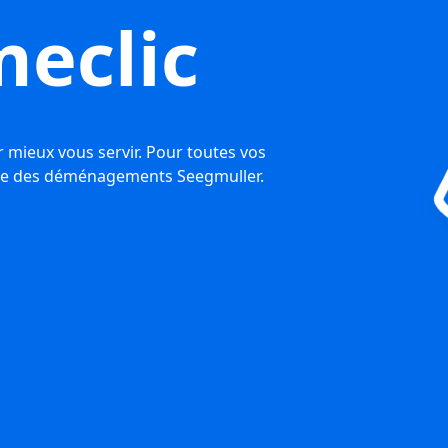
eclic
 mieux vous servir. Pour toutes vos
ite des déménagements Seegmuller.