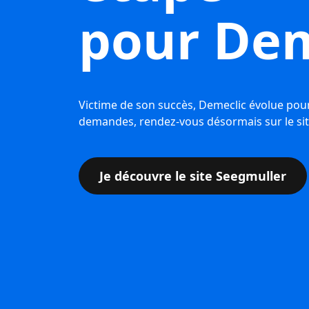
pour Dem
Victime de son succès, Demeclic évolue pour
demandes, rendez-vous désormais sur le s
Je découvre le site Seegmuller