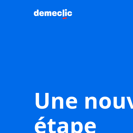
Une nouv
étape